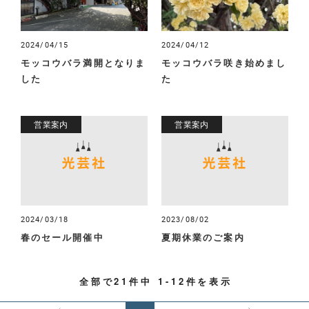
2024/04/15
2024/04/12
モッコウバラ満開となりま
モッコウバラ咲き始めまし
した
た
営業案内
営業案内
2024/03/18
2023/08/02
春のセール開催中
夏期休業のご案内
全部で
21
件中
1-12
件を表示