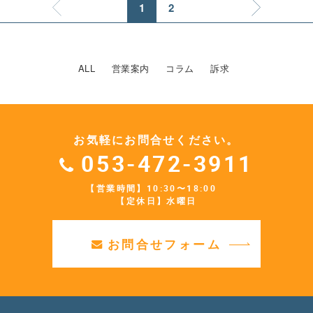
1
2
ALL
営業案内
コラム
訴求
お気軽にお問合せください。
053-472-3911
【営業時間】10:30〜18:00
【定休日】水曜日
お問合せフォーム