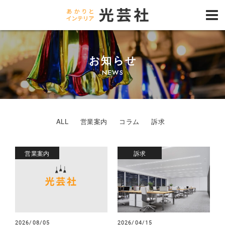
お知らせ
NEWS
ALL
営業案内
コラム
訴求
営業案内
訴求
2026/08/05
2026/04/15